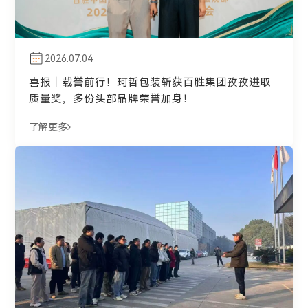
2026.07.04
喜报｜载誉前行！珂哲包装斩获百胜集团孜孜进取
质量奖，多份头部品牌荣誉加身！
了解更多